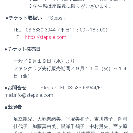
※学生席は座席数に限りがございます。
●チケット取扱い
「Steps」
TEL 03-5330-3944（平日11：00～18：00）
HP
https://steps-e.com
●チケット発売日
一般／９月１９日（水）より
ファンクラブ先行販売期間／９月１１日（火）～１４
日（金）
●お問合せ
Steps：TEL.03-5330-3944/E-
mail.info@steps-e.com
■出演者
足立龍児、大嶋奈緒美、平塚美和子、吉川恭子、岡村
佳代子、加藤真由美、黒瀬千鶴子、中村勇矢、宮ヶ原