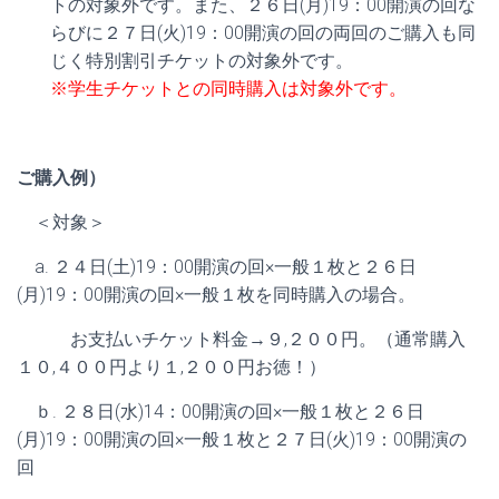
トの対象外です。また、２６日(月)19：00開演の回な
らびに２７日(火)19：00開演の回の両回のご購入も同
じく特別割引チケットの対象外です。
※学生チケットとの同時購入は対象外です。
ご購入例）
＜対象＞
a. ２４日(土)19：00開演の回×一般１枚と２６日
(月)19：00開演の回×一般１枚を同時購入の場合。
お支払いチケット料金→９,２００円。（通常購入
１０,４００円より１,２００円お徳！）
ｂ. ２８日(水)14：00開演の回×一般１枚と２６日
(月)19：00開演の回×一般１枚と２７日(火)19：00開演の
回