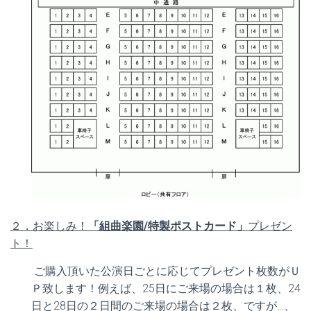
２．お楽しみ！
「組曲楽園/特製ポストカード」
プレゼン
ト！
ご購入頂いた公演日ごとに応じてプレゼント枚数がＵ
Ｐ致します！例えば、25日にご来場の場合は１枚、24
日と28日の２日間のご来場の場合は２枚、ですが…、