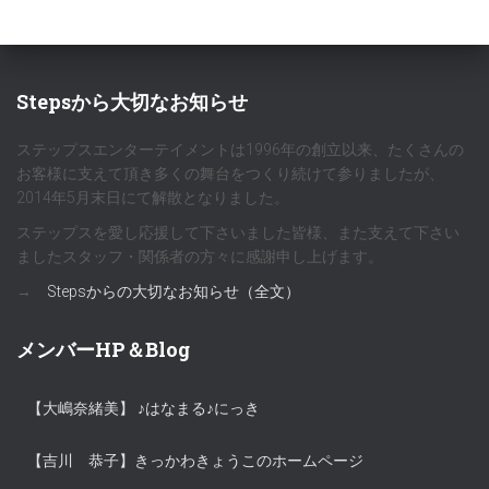
Stepsから大切なお知らせ
ステップスエンターテイメントは1996年の創立以来、たくさんの
お客様に支えて頂き多くの舞台をつくり続けて参りましたが、
2014年5月末日にて解散となりました。
ステップスを愛し応援して下さいました皆様、また支えて下さい
ましたスタッフ・関係者の方々に感謝申し上げます。
→
Stepsからの大切なお知らせ（全文）
メンバーHP＆Blog
【大嶋奈緒美】 ♪はなまる♪にっき
【吉川 恭子】きっかわきょうこのホームページ